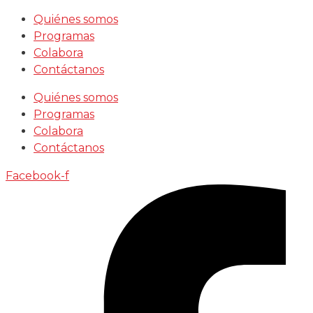
Saltar
Quiénes somos
al
Programas
contenido
Colabora
Contáctanos
Quiénes somos
Programas
Colabora
Contáctanos
Facebook-f