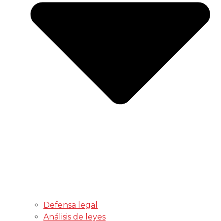
Defensa legal
Análisis de leyes