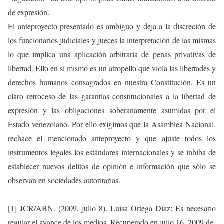
de expresión.
El anteproyecto presentado es ambiguo y deja a la discreción de
los funcionarios judiciales y jueces la interpretación de las mismas
lo que implica una aplicación arbitraria de penas privativas de
libertad. Ello en sí mismo es un atropello que viola las libertades y
derechos humanos consagrados en nuestra Constitución. Es un
claro retroceso de las garantías constitucionales a la libertad de
expresión y las obligaciones soberanamente asumidas por el
Estado venezolano. Por ello exigimos que la Asamblea Nacional,
rechace el mencionado anteproyecto y que ajuste todos los
instrumentos legales los estándares internacionales y se inhiba de
establecer nuevos delitos de opinión e información que sólo se
observan en sociedades autoritarias.
[1] JCR/ABN. (2009, julio 8). Luisa Ortega Díaz: Es necesario
regular el avance de los medios. Recuperado en julio 16, 2009 de