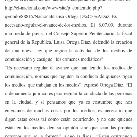
http://el-nacional.com/www/site/p_contenido.php?
q=nodo/88815/Nacional/Luisa-Ortega-D%C3%ADaz:-Es-
necesario-regular-el-avance-de-los-medios. El 8.07.09, durante
una rueda de prensa del Consejo Superior Penitenciario, la fiscal
general de la República, Luisa Ortega Díaz, defendió la creación
de una nueva ley que regule la actividad de los medios de
comunicación y castigue "los crímenes mediáticos"
“Es necesario regular el avance que han tenido los medios de
comunicación, normas que regulen la conducta de quienes rigen
los medios, que trabajan en los medios”, expresó Ortega Díaz. “El
ordenamiento jurídico es para regular la conducta de las personas
en la ciudad, y si pensamos que ya es costumbre que nos
enteramos de muchas cosas por los medios, es necesario que
digan estas cosas tal como están ocurriendo, y no que quienes
están en los medios den su opinión sino que sean las propias
personas que se la formen”, alegó la fiscal. “Están ocurriendo