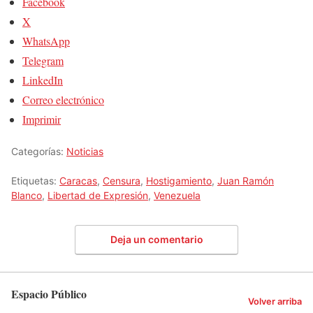
Facebook
X
WhatsApp
Telegram
LinkedIn
Correo electrónico
Imprimir
Categorías:
Noticias
Etiquetas:
Caracas
,
Censura
,
Hostigamiento
,
Juan Ramón
Blanco
,
Libertad de Expresión
,
Venezuela
Deja un comentario
Espacio Público
Volver arriba