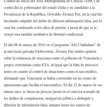
Control de Juicio del Área Metropolitana de Caracas (AMC) en
contra del ex gobernador del estado Zulia y ex candidato a la
Presidencia de la República, Oswaldo Álvarez Paz, en la cual fue
declarado culpable del delito de difusión información falsa, por lo
cual fue condenado a dos años de prisión, a pesar de que se le
otorgó una medida sustitutiva de libertad condicional.
El día 08 de marzo de 2010 en el programa “Aló Ciudadano” de
la televisora privada Globovisión, Álvarez Paz emitió opinión
sobre la existencia de relaciones entre el gobierno de Venezuela y
grupos extremistas como ETA, al igual que la falta de procesos
serios en cuanto al control de situaciones como el narcotráfico,
afirmando que Venezuela se había convertido en un centro de
operaciones que facilita el narcotráfico. El día 22 de marzo de ese
mismo mes, se inicia un proceso penal en el cual era acusado de
los delitos de conspiración, instigación pública a delinquir y
difusión de información falsa, aunque luego los cargos de