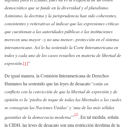
democrático que se funde en la diversidad y el pluralismo.
Asimismo, la doctrina y la jurisprudencia han sido coherentes,
consistentes y reiterativas al indicar que las expresiones críticas
que cuestionan a las autoridades públicas o las instituciones
merecen una mayor –y no una menor– protección en el sistema
interamericano. Así lo ha sostenido la Corte Interamericana en
todos y cada uno de los casos resueltos en materia de libertad de
expresión
.
[1]
”
De igual manera, la Comisión Interamericana de Derechos
Humanos ha sostenido que las leyes de desacato “
están en
conflicto con la convicción de que la libertad de expresión y de
opinión es la ‘piedra de toque de todas las libertades a las cuales
se consagran las Naciones Unidas’ y ‘una de las más sólidas
[2]
garantías de la democracia moderna
’”
. En tal medida, señala
la CIDH, las leyes de desacato son una restricción ilegítima de la