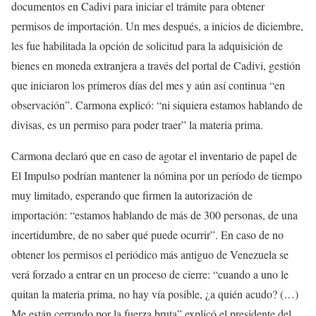
documentos en Cadivi para iniciar el trámite para obtener
permisos de importación. Un mes después, a inicios de diciembre,
les fue habilitada la opción de solicitud para la adquisición de
bienes en moneda extranjera a través del portal de Cadivi, gestión
que iniciaron los primeros días del mes y aún así continua “en
observación”. Carmona explicó: “ni siquiera estamos hablando de
divisas, es un permiso para poder traer” la materia prima.
Carmona declaró que en caso de agotar el inventario de papel de
El Impulso podrían mantener la nómina por un período de tiempo
muy limitado, esperando que firmen la autorización de
importación: “estamos hablando de más de 300 personas, de una
incertidumbre, de no saber qué puede ocurrir”. En caso de no
obtener los permisos el periódico más antiguo de Venezuela se
verá forzado a entrar en un proceso de cierre: “cuando a uno le
quitan la materia prima, no hay vía posible, ¿a quién acudo? (…)
Me están cerrando por la fuerza bruta” explicó el presidente del