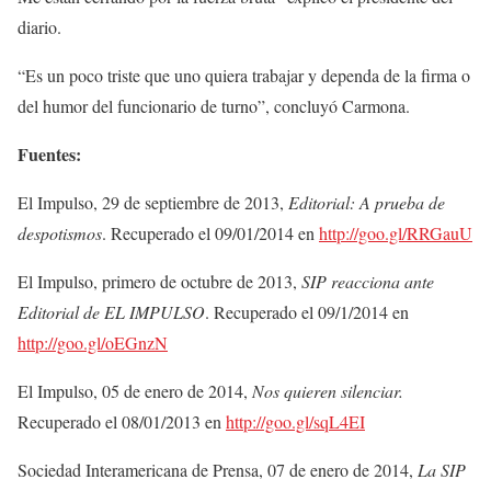
diario.
“Es un poco triste que uno quiera trabajar y dependa de la firma o
del humor del funcionario de turno”, concluyó Carmona.
Fuentes:
El Impulso, 29 de septiembre de 2013,
Editorial: A prueba de
despotismos
. Recuperado el 09/01/2014 en
http://goo.gl/RRGauU
El Impulso, primero de octubre de 2013,
SIP reacciona ante
Editorial de EL IMPULSO
. Recuperado el 09/1/2014 en
http://goo.gl/oEGnzN
El Impulso, 05 de enero de 2014,
Nos quieren silenciar.
Recuperado el 08/01/2013 en
http://goo.gl/sqL4EI
Sociedad Interamericana de Prensa, 07 de enero de 2014,
La SIP