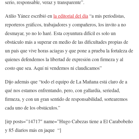
serio, responsable, veraz y transparente”.
Atilio Yánez escribió en
la editorial del día
“a mis periodistas,
reporteros gráficos, trabajadores y compañeros, los invito a no
desmayar, yo no lo haré. Esta coyuntura difícil es solo un
obstáculo más a superar en medio de las dificultades propias de
un país que vive horas aciagas y que pone a prueba la fortaleza de
quienes defendemos la libertad de expresión con firmeza y al
costo que sea. Aquí ni vendemos ni claudicamos”
Dijo además que “todo el equipo de La Mañana está claro de a
qué nos estamos enfrentando, pero, con gallardía, seriedad,
firmeza, y con un gran sentido de responsabilidad, sortearemos
cada uno de los obstáculos.”
[irp posts=”14717″ name=”Hugo Cabezas tiene a El Carabobeño
y 85 diarios más en jaque “]