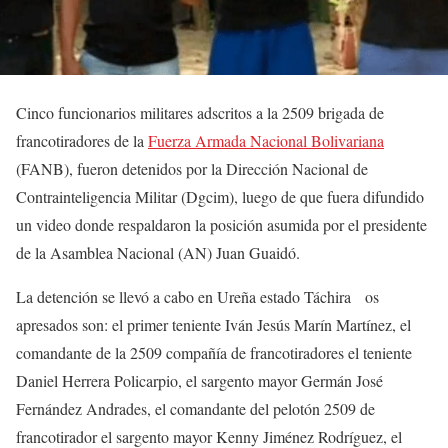
Cinco funcionarios militares adscritos a la 2509 brigada de
francotiradores de la
Fuerza Armada Nacional Bolivariana
(FANB), fueron detenidos por la Dirección Nacional de
Contrainteligencia Militar (Dgcim), luego de que fuera difundido
un video donde respaldaron la posición asumida por el presidente
de la Asamblea Nacional (AN) Juan Guaidó.
La detención se llevó a cabo en Ureña estado Táchira os
apresados son: el primer teniente Iván Jesús Marín Martínez, el
comandante de la 2509 compañía de francotiradores el teniente
Daniel Herrera Policarpio, el sargento mayor Germán José
Fernández Andrades, el comandante del pelotón 2509 de
francotirador el sargento mayor Kenny Jiménez Rodríguez, el