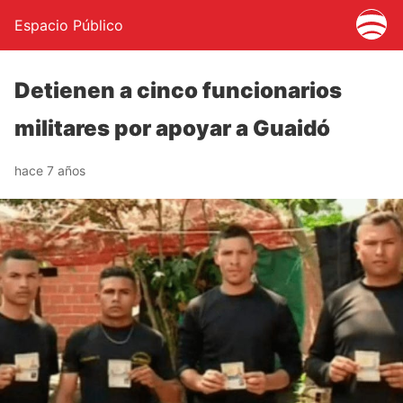
Espacio Público
Detienen a cinco funcionarios
militares por apoyar a Guaidó
hace 7 años