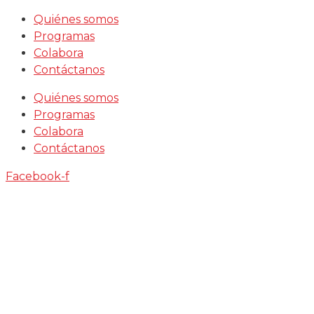
Saltar
Quiénes somos
al
Programas
contenido
Colabora
Contáctanos
Quiénes somos
Programas
Colabora
Contáctanos
Facebook-f