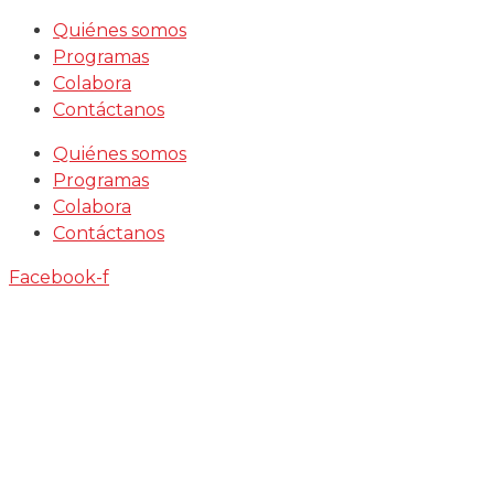
Saltar
Quiénes somos
al
Programas
contenido
Colabora
Contáctanos
Quiénes somos
Programas
Colabora
Contáctanos
Facebook-f