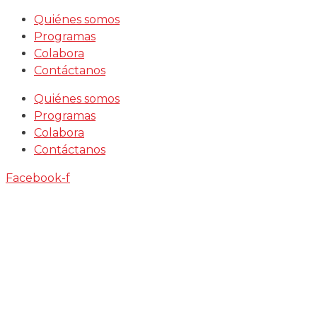
Saltar
Quiénes somos
al
Programas
contenido
Colabora
Contáctanos
Quiénes somos
Programas
Colabora
Contáctanos
Facebook-f