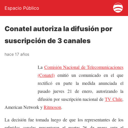
Espacio Público
Conatel autoriza la difusión por
suscripción de 3 canales
hace 17 años
La
Comisión Nacional de Telecomunicaciones
(Conatel)
emitió un comunicado en el que
rectificó en parte la medida anunciada el
pasado jueves 21 de enero, autorizando la
difusión por suscripción nacional de
TV Chile
,
American Network y
Ritmoson
.
La decisión fue tomada luego de que los representantes de los
referidos canales presentaran el martes 26 de enero ante el