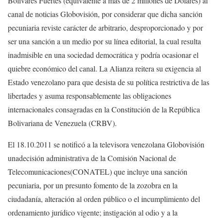
Bolívares Fuertes (equivalente a más de 2 millones de Dólares) al
canal de noticias Globovisión, por considerar que dicha sanción
pecuniaria reviste carácter de arbitrario, desproporcionado y por
ser una sanción a un medio por su línea editorial, la cual resulta
inadmisible en una sociedad democrática y podría ocasionar el
quiebre económico del canal. La Alianza reitera su exigencia al
Estado venezolano para que desista de su política restrictiva de las
libertades y asuma responsablemente las obligaciones
internacionales consagradas en la Constitución de la República
Bolivariana de Venezuela (CRBV).
El 18.10.2011 se notificó a la televisora venezolana Globovisión
unadecisión administrativa de la Comisión Nacional de
Telecomunicaciones(CONATEL) que incluye una sanción
pecuniaria, por un presunto fomento de la zozobra en la
ciudadanía, alteración al orden público o el incumplimiento del
ordenamiento jurídico vigente; instigación al odio y a la