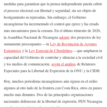
medidas para garantizar que la prensa independiente pueda cubrir
el proceso electoral con libertad y seguridad, sin ser objeto de
hostigamiento ni represalias. Sin embargo, el Gobierno
nicaragüense ha incrementado el control que ejerce y ha creado
más mecanismos para la censura. En el último trimestre de 2020,
la Asamblea Nacional de Nicaragua
adoptó
dos proyectos de ley
sumamente preocupantes —la
Ley de Regulación de Agentes
Extranjeros
y la
Ley Especial de Ciberdelitos
— que ampliaron la
capacidad del Gobierno de controlar y silenciar a la sociedad civil
y los medios de comunicación,
según el análisis
de Relatores
Especiales para la Libertad de Expresión de la ONU y la CIDH.
Hoy, muchos periodistas nicaragüenses aún siguen en el exilio:
algunos al otro lado de la frontera con Costa Rica, otros en países
mucho más distantes. Dos de las principales organizaciones
nacionales defensoras de la libertad de expresión, PEN Nicaragua