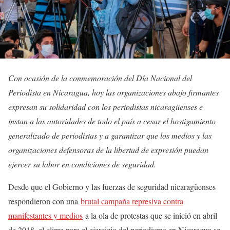
Con ocasión de la conmemoración del Día Nacional del
Periodista en Nicaragua, hoy las organizaciones abajo firmantes
expresan su solidaridad con los periodistas nicaragüenses e
instan a las autoridades de todo el país a cesar el hostigamiento
generalizado de periodistas y a garantizar que los medios y las
organizaciones defensoras de la libertad de expresión puedan
ejercer su labor en condiciones de seguridad.
Desde que el Gobierno y las fuerzas de seguridad nicaragüenses
respondieron con una
brutal campaña represiva contra
manifestantes y medios
a la ola de protestas que se inició en abril
de 2018, el clima para el ejercicio del periodismo en Nicaragua se