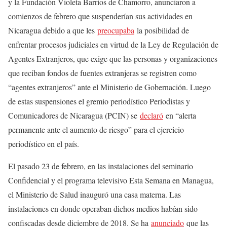
y la Fundación Violeta Barrios de Chamorro, anunciaron a
comienzos de febrero que suspenderían sus actividades en
Nicaragua debido a que les
preocupaba
la posibilidad de
enfrentar procesos judiciales en virtud de la Ley de Regulación de
Agentes Extranjeros, que exige que las personas y organizaciones
que reciban fondos de fuentes extranjeras se registren como
“agentes extranjeros” ante el Ministerio de Gobernación. Luego
de estas suspensiones el gremio periodístico Periodistas y
Comunicadores de Nicaragua (PCIN) se
declaró
en “alerta
permanente ante el aumento de riesgo” para el ejercicio
periodístico en el país.
El pasado 23 de febrero, en las instalaciones del seminario
Confidencial y el programa televisivo Esta Semana en Managua,
el Ministerio de Salud inauguró una casa materna. Las
instalaciones en donde operaban dichos medios habían sido
confiscadas desde diciembre de 2018. Se ha
anunciado
que las