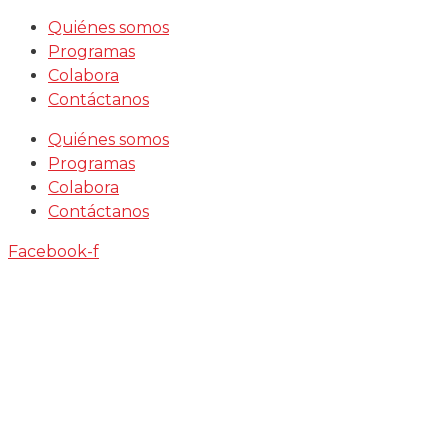
Saltar
Quiénes somos
al
Programas
contenido
Colabora
Contáctanos
Quiénes somos
Programas
Colabora
Contáctanos
Facebook-f