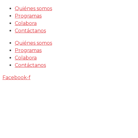
Saltar
Quiénes somos
al
Programas
contenido
Colabora
Contáctanos
Quiénes somos
Programas
Colabora
Contáctanos
Facebook-f