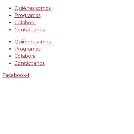
Saltar
Quiénes somos
al
Programas
contenido
Colabora
Contáctanos
Quiénes somos
Programas
Colabora
Contáctanos
Facebook-f