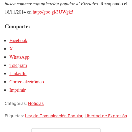
busca someter comunicación popular al Ejecutivo.
Recuperado el
18/11/2014 en
http://goo.gl/3UWgk5
Comparte:
Facebook
X
WhatsApp
Telegram
LinkedIn
Correo electrónico
Imprimir
Categorías:
Noticias
Etiquetas:
Ley de Comunicación Popular
,
Libertad de Expresión