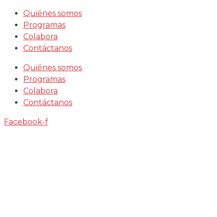
Saltar
Quiénes somos
al
Programas
contenido
Colabora
Contáctanos
Quiénes somos
Programas
Colabora
Contáctanos
Facebook-f