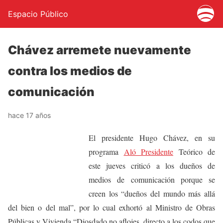
Espacio Público
Chávez arremete nuevamente
contra los medios de
comunicación
hace 17 años
El presidente Hugo Chávez, en su
programa
Aló Presidente
Teórico de
este jueves criticó a los dueños de
medios de comunicación porque se
creen los “dueños del mundo más allá
del bien o del mal”, por lo cual exhortó al Ministro de Obras
Públicas y Vivienda “Diosdado no aflojes, directo a los codos que