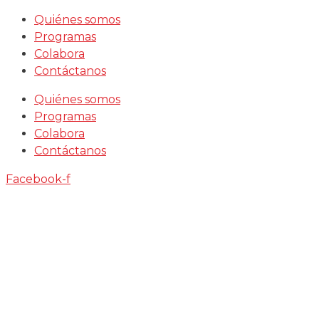
Saltar
Quiénes somos
al
Programas
contenido
Colabora
Contáctanos
Quiénes somos
Programas
Colabora
Contáctanos
Facebook-f