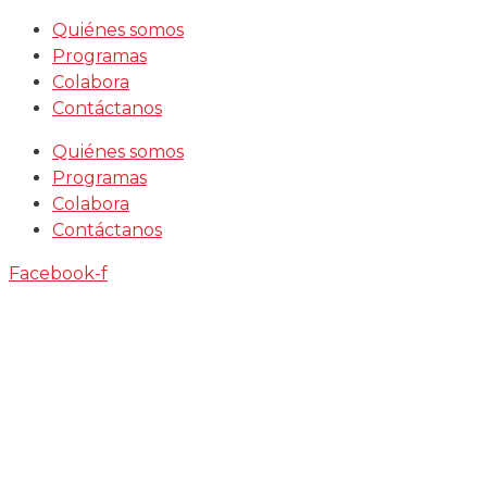
Saltar
Quiénes somos
al
Programas
contenido
Colabora
Contáctanos
Quiénes somos
Programas
Colabora
Contáctanos
Facebook-f