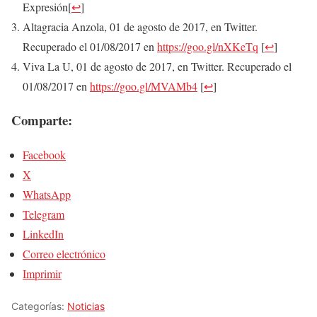
Expresión
[
↩
]
Altagracia Anzola, 01 de agosto de 2017, en Twitter.
Recuperado el 01/08/2017 en
https://goo.gl/nXKeTq
[
↩
]
Viva La U, 01 de agosto de 2017, en Twitter. Recuperado el
01/08/2017 en
https://goo.gl/MVAMb4
[
↩
]
Comparte:
Facebook
X
WhatsApp
Telegram
LinkedIn
Correo electrónico
Imprimir
Categorías:
Noticias