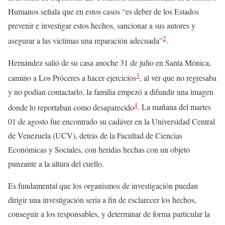
Humanos señala que en estos casos “es deber de los Estados
prevenir e investigar estos hechos, sancionar a sus autores y
2
asegurar a las víctimas una reparación adecuada”
.
Hernández salió de su casa anoche 31 de julio en Santa Mónica,
3
camino a Los Próceres a hacer ejercicios
, al ver que no regresaba
y no podían contactarlo, la familia empezó a difundir una imagen
4
donde lo reportaban como desaparecido
. La mañana del martes
01 de agosto fue encontrado su cadáver en la Universidad Central
de Venezuela (UCV), detrás de la Facultad de Ciencias
Económicas y Sociales, con heridas hechas con un objeto
punzante a la altura del cuello.
Es fundamental que los organismos de investigación puedan
dirigir una investigación seria a fin de esclarecer los hechos,
conseguir a los responsables, y determinar de forma particular la