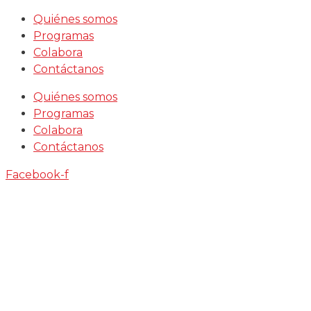
Saltar
Quiénes somos
al
Programas
contenido
Colabora
Contáctanos
Quiénes somos
Programas
Colabora
Contáctanos
Facebook-f