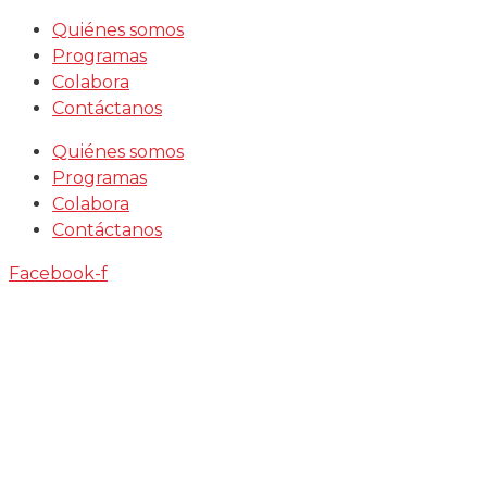
Saltar
Quiénes somos
al
Programas
contenido
Colabora
Contáctanos
Quiénes somos
Programas
Colabora
Contáctanos
Facebook-f