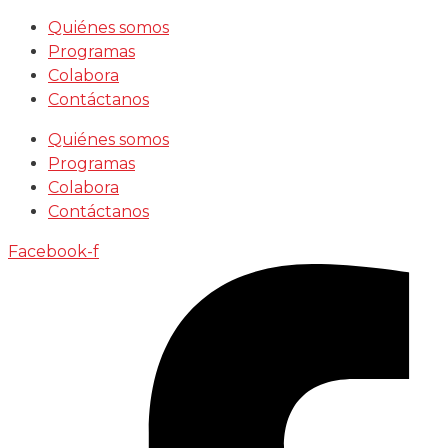
Saltar
Quiénes somos
al
Programas
contenido
Colabora
Contáctanos
Quiénes somos
Programas
Colabora
Contáctanos
Facebook-f