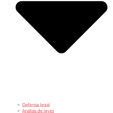
Defensa legal
Análisis de leyes