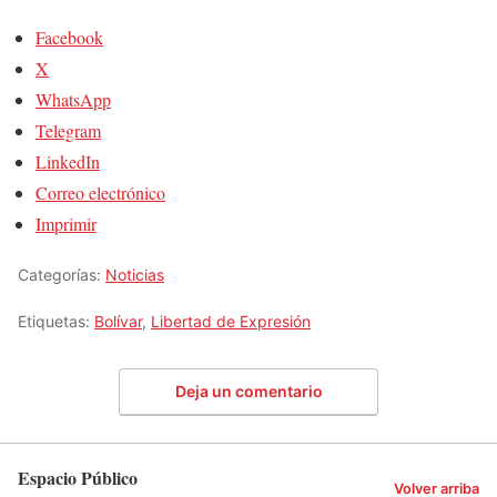
Facebook
X
WhatsApp
Telegram
LinkedIn
Correo electrónico
Imprimir
Categorías:
Noticias
Etiquetas:
Bolívar
,
Libertad de Expresión
Deja un comentario
Espacio Público
Volver arriba