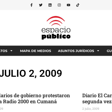
ATOS
MAPA DE MEDIOS
ASUNTOS JURÍDICOS
GU
JULIO 2, 2009
darios de gobierno protestaron
Diario El Ca
a Radio 2000 en Cumaná
segunda vez
009
2 julio, 2009