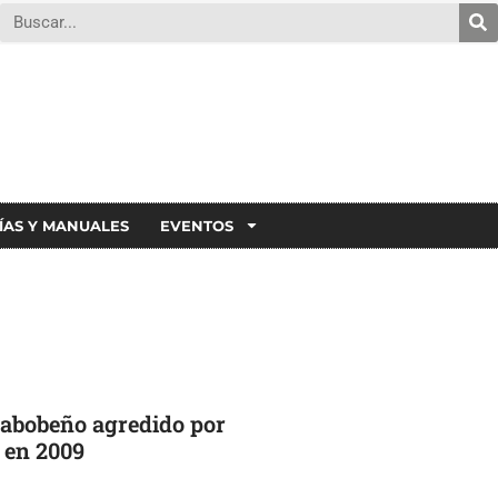
ÍAS Y MANUALES
EVENTOS
rabobeño agredido por
 en 2009