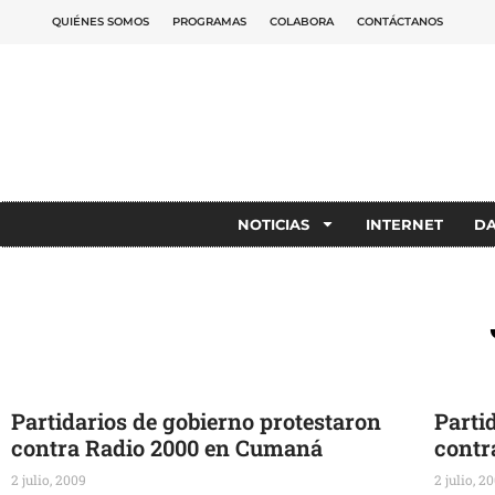
QUIÉNES SOMOS
PROGRAMAS
COLABORA
CONTÁCTANOS
NOTICIAS
INTERNET
D
Partidarios de gobierno protestaron
Parti
contra Radio 2000 en Cumaná
contr
2 julio, 2009
2 julio, 2