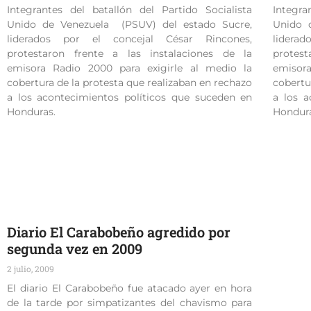
Integrantes del batallón del Partido Socialista
Integra
Unido de Venezuela (PSUV) del estado Sucre,
Unido 
liderados por el concejal César Rincones,
lidera
protestaron frente a las instalaciones de la
protes
emisora Radio 2000 para exigirle al medio la
emisor
cobertura de la protesta que realizaban en rechazo
cobertu
a los acontecimientos políticos que suceden en
a los a
Honduras.
Hondur
Diario El Carabobeño agredido por
segunda vez en 2009
2 julio, 2009
El diario El Carabobeño fue atacado ayer en hora
de la tarde por simpatizantes del chavismo para