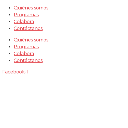
Saltar
Quiénes somos
al
Programas
contenido
Colabora
Contáctanos
Quiénes somos
Programas
Colabora
Contáctanos
Facebook-f