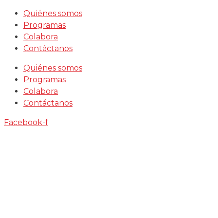
Saltar
Quiénes somos
al
Programas
contenido
Colabora
Contáctanos
Quiénes somos
Programas
Colabora
Contáctanos
Facebook-f