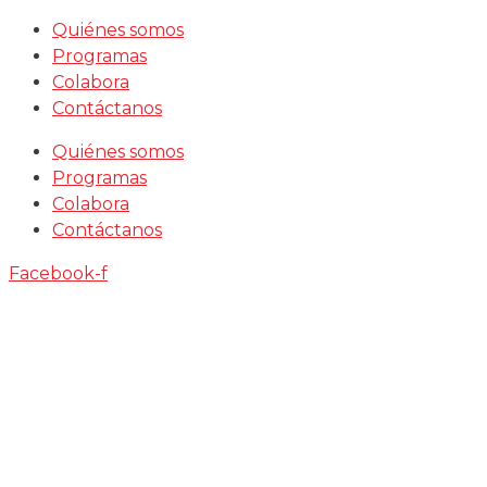
Saltar
Quiénes somos
al
Programas
contenido
Colabora
Contáctanos
Quiénes somos
Programas
Colabora
Contáctanos
Facebook-f