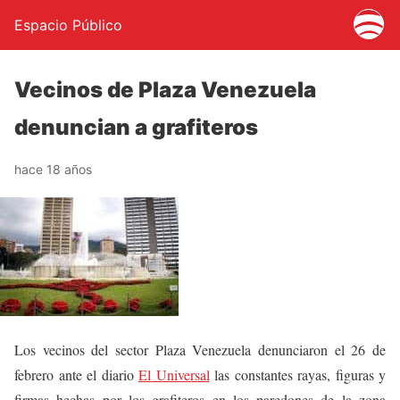
Espacio Público
Vecinos de Plaza Venezuela
denuncian a grafiteros
hace 18 años
Los vecinos del sector Plaza Venezuela denunciaron el 26 de
febrero ante el diario
El Universal
las constantes rayas, figuras y
firmas hechas por los grafiteros en los paredones de la zona