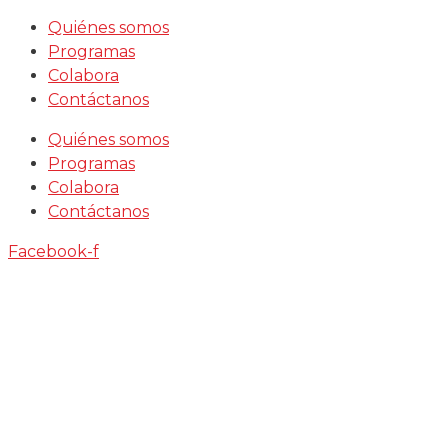
Saltar
Quiénes somos
al
Programas
contenido
Colabora
Contáctanos
Quiénes somos
Programas
Colabora
Contáctanos
Facebook-f