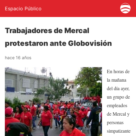
Espacio Público
Trabajadores de Mercal
protestaron ante Globovisión
hace 16 años
En horas de
la mañana
del día ayer,
un grupo de
empleados
de Mercal y
personas
simpatizante