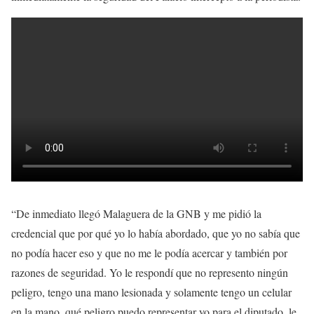
“De inmediato llegó Malaguera de la GNB y me pidió la
credencial que por qué yo lo había abordado, que yo no sabía que
no podía hacer eso y que no me le podía acercar y también por
razones de seguridad. Yo le respondí que no represento ningún
peligro, tengo una mano lesionada y solamente tengo un celular
en la mano, qué peligro puedo representar yo para el diputado, le