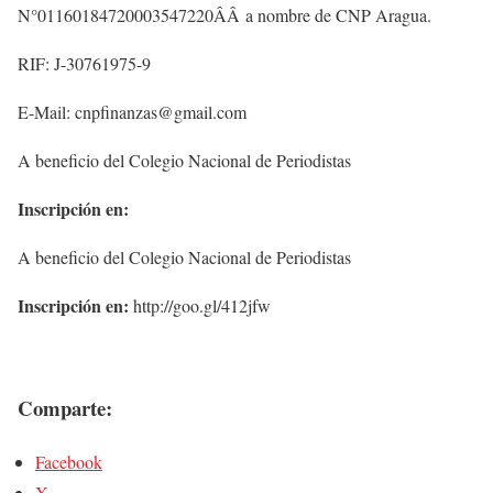
N°01160184720003547220ÂÂ a nombre de CNP Aragua.
RIF: J-30761975-9
E-Mail: cnpfinanzas@gmail.com
A beneficio del Colegio Nacional de Periodistas
Inscripción en:
A beneficio del Colegio Nacional de Periodistas
Inscripción en:
http://goo.gl/412jfw
Comparte:
Facebook
X