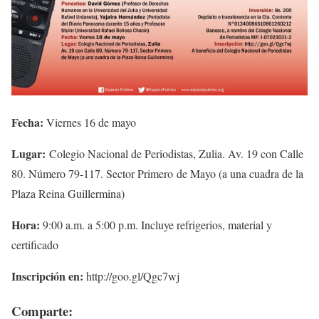
Fecha:
Viernes 16 de mayo
Lugar:
Colegio Nacional de Periodistas, Zulia. Av. 19 con Calle
80. Número 79-117. Sector Primero de Mayo (a una cuadra de la
Plaza Reina Guillermina)
Hora:
9:00 a.m. a 5:00 p.m. Incluye refrigerios, material y
certificado
Inscripción en:
http://goo.gl/Qgc7wj
Comparte: