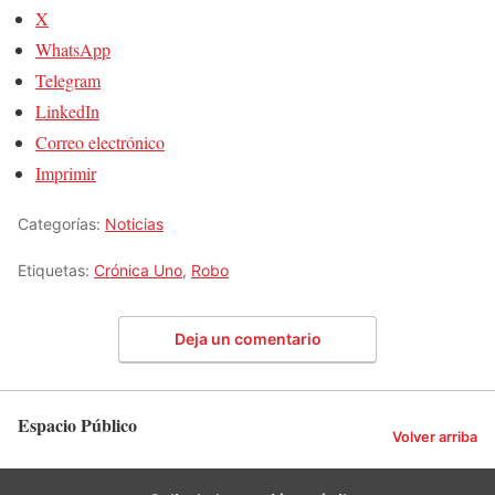
X
WhatsApp
Telegram
LinkedIn
Correo electrónico
Imprimir
Categorías:
Noticias
Etiquetas:
Crónica Uno
,
Robo
Deja un comentario
Espacio Público
Volver arriba