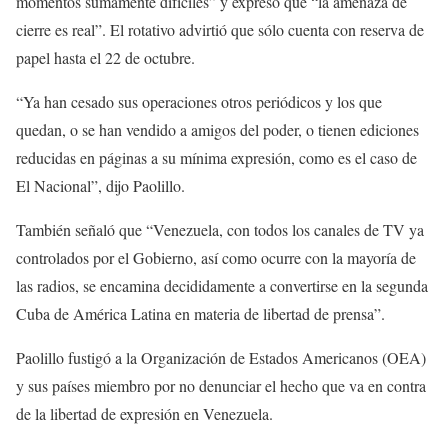
momentos sumamente difíciles” y expresó que “la amenaza de
cierre es real”. El rotativo advirtió que sólo cuenta con reserva de
papel hasta el 22 de octubre.
“Ya han cesado sus operaciones otros periódicos y los que
quedan, o se han vendido a amigos del poder, o tienen ediciones
reducidas en páginas a su mínima expresión, como es el caso de
El Nacional”, dijo Paolillo.
También señaló que “Venezuela, con todos los canales de TV ya
controlados por el Gobierno, así como ocurre con la mayoría de
las radios, se encamina decididamente a convertirse en la segunda
Cuba de América Latina en materia de libertad de prensa”.
Paolillo fustigó a la Organización de Estados Americanos (OEA)
y sus países miembro por no denunciar el hecho que va en contra
de la libertad de expresión en Venezuela.