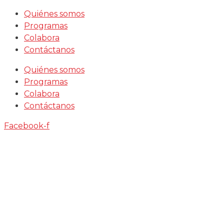
Saltar
Quiénes somos
al
Programas
contenido
Colabora
Contáctanos
Quiénes somos
Programas
Colabora
Contáctanos
Facebook-f