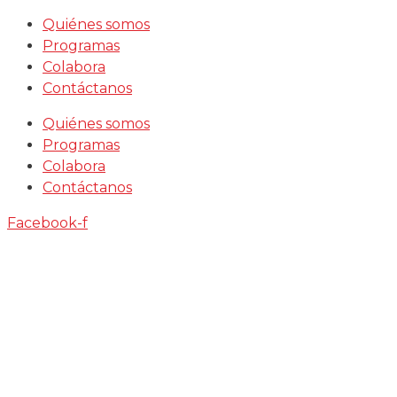
Saltar
Quiénes somos
al
Programas
contenido
Colabora
Contáctanos
Quiénes somos
Programas
Colabora
Contáctanos
Facebook-f