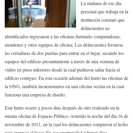
La mañana de ese día,
personal que trabaja en la
institución constató que
delincuentes no
identificados ingresaron a las oficinas hurtando computadoras,
monitores y otros equipos de oficina. Los delincuentes forzaron
las cerraduras de dos puertas para entrar en el lugar, sacando los
equipos del edificio presuntamente a través de una ventana de
vidrio en pisos inferiores desde la cual pudieron saltar hacia el
edificio contiguo. En esta ocasión además del hurto las oficinas de
la ONG, también incursionarios en una oficina vecina en la cual
funciona una empresa de diseño.
Este hurto ocurre a pocos días después de otro realizado en la
misma oficina de Espacio Público, ocurrido la noche del día 16 de
noviembre de 2011, en la cual los delincuentes rompieron el techo
para ingresar al lugar. En esa oportunidad robaron diez