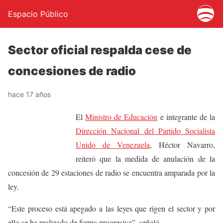
Espacio Público
Sector oficial respalda cese de
concesiones de radio
hace 17 años
El
Ministro de Educación
e integrante de la
Dirección Nacional del Partido Socialista
Unido de Venezuela
, Héctor Navarro,
reiteró que la medida de anulación de la
concesión de 29 estaciones de radio se encuentra amparada por la
ley.
“Este proceso está apegado a las leyes que rigen el sector y por
ello se ha realizado de forma progresiva”, señaló.