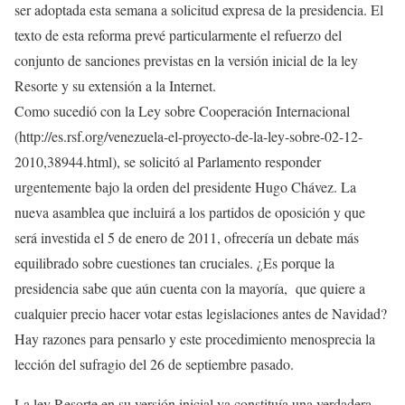
ser adoptada esta semana a solicitud expresa de la presidencia. El
texto de esta reforma prevé particularmente el refuerzo del
conjunto de sanciones previstas en la versión inicial de la ley
Resorte y su extensión a la Internet.
Como sucedió con la Ley sobre Cooperación Internacional
(http://es.rsf.org/venezuela-el-proyecto-de-la-ley-sobre-02-12-
2010,38944.html), se solicitó al Parlamento responder
urgentemente bajo la orden del presidente Hugo Chávez. La
nueva asamblea que incluirá a los partidos de oposición y que
será investida el 5 de enero de 2011, ofrecería un debate más
equilibrado sobre cuestiones tan cruciales. ¿Es porque la
presidencia sabe que aún cuenta con la mayoría, que quiere a
cualquier precio hacer votar estas legislaciones antes de Navidad?
Hay razones para pensarlo y este procedimiento menosprecia la
lección del sufragio del 26 de septiembre pasado.
La ley Resorte en su versión inicial ya constituía una verdadera