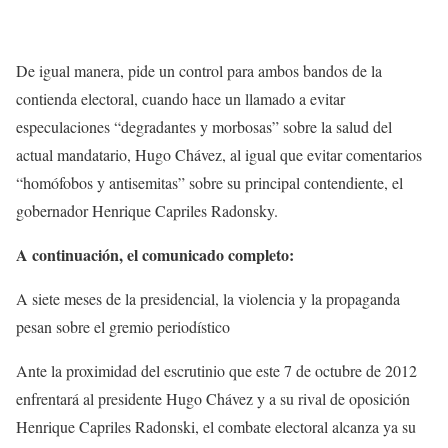
De igual manera, pide un control para ambos bandos de la
contienda electoral, cuando hace un llamado a evitar
especulaciones “degradantes y morbosas” sobre la salud del
actual mandatario, Hugo Chávez, al igual que evitar comentarios
“homófobos y antisemitas” sobre su principal contendiente, el
gobernador Henrique Capriles Radonsky.
A continuación, el comunicado completo:
A siete meses de la presidencial, la violencia y la propaganda
pesan sobre el gremio periodístico
Ante la proximidad del escrutinio que este 7 de octubre de 2012
enfrentará al presidente Hugo Chávez y a su rival de oposición
Henrique Capriles Radonski, el combate electoral alcanza ya su