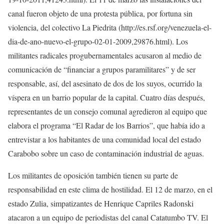
canal fueron objeto de una protesta pública, por fortuna sin
violencia, del colectivo La Piedrita (http://es.rsf.org/venezuela-el-
dia-de-ano-nuevo-el-grupo-02-01-2009,29876.html). Los
militantes radicales progubernamentales acusaron al medio de
comunicación de “financiar a grupos paramilitares” y de ser
responsable, así, del asesinato de dos de los suyos, ocurrido la
víspera en un barrio popular de la capital. Cuatro días después,
representantes de un consejo comunal agredieron al equipo que
elabora el programa “El Radar de los Barrios”, que había ido a
entrevistar a los habitantes de una comunidad local del estado
Carabobo sobre un caso de contaminación industrial de aguas.
Los militantes de oposición también tienen su parte de
responsabilidad en este clima de hostilidad. El 12 de marzo, en el
estado Zulia, simpatizantes de Henrique Capriles Radonski
atacaron a un equipo de periodistas del canal Catatumbo TV. El