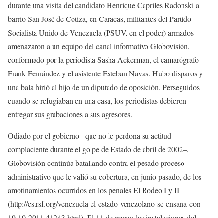
durante una visita del candidato Henrique Capriles Radonski al
barrio San José de Cotiza, en Caracas, militantes del Partido
Socialista Unido de Venezuela (PSUV, en el poder) armados
amenazaron a un equipo del canal informativo Globovisión,
conformado por la periodista Sasha Ackerman, el camarógrafo
Frank Fernández y el asistente Esteban Navas. Hubo disparos y
una bala hirió al hijo de un diputado de oposición. Perseguidos
cuando se refugiaban en una casa, los periodistas debieron
entregar sus grabaciones a sus agresores.
Odiado por el gobierno –que no le perdona su actitud
complaciente durante el golpe de Estado de abril de 2002–,
Globovisión continúa batallando contra el pesado proceso
administrativo que le valió su cobertura, en junio pasado, de los
amotinamientos ocurridos en los penales El Rodeo I y II
(http://es.rsf.org/venezuela-el-estado-venezolano-se-ensana-con-
19-10-2011,41243.html). El 11 de marzo las instalaciones del