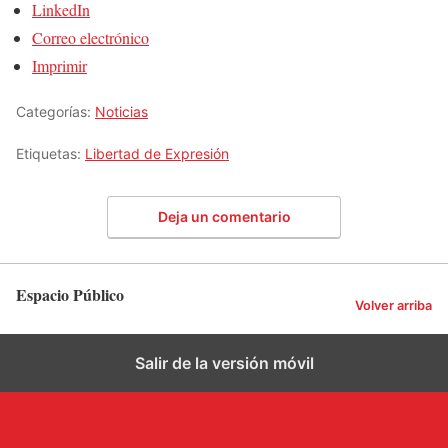
LinkedIn
Correo electrónico
Imprimir
Categorías:
Noticias
Etiquetas:
Libertad de Expresión
Deja un comentario
Espacio Público
Volver arriba
Salir de la versión móvil