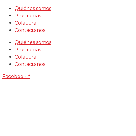
Saltar
Quiénes somos
al
Programas
contenido
Colabora
Contáctanos
Quiénes somos
Programas
Colabora
Contáctanos
Facebook-f