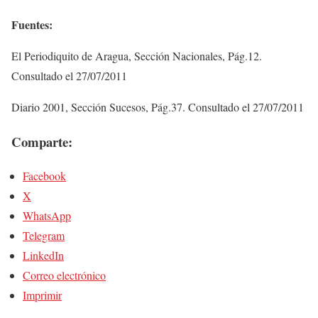
Fuentes:
El Periodiquito de Aragua, Sección Nacionales, Pág.12.
Consultado el 27/07/2011
Diario 2001, Sección Sucesos, Pág.37. Consultado el 27/07/2011
Comparte:
Facebook
X
WhatsApp
Telegram
LinkedIn
Correo electrónico
Imprimir