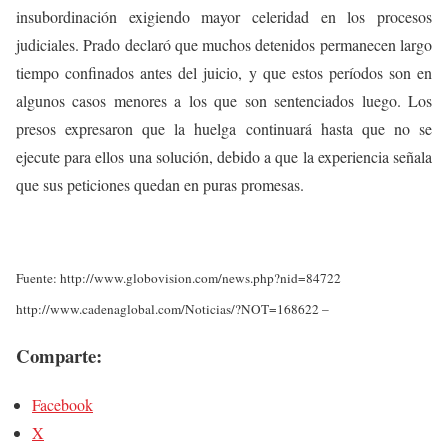
insubordinación exigiendo mayor celeridad en los procesos
judiciales. Prado declaró que muchos detenidos permanecen largo
tiempo confinados antes del juicio, y que estos períodos son en
algunos casos menores a los que son sentenciados luego. Los
presos expresaron que la huelga continuará hasta que no se
ejecute para ellos una solución, debido a que la experiencia señala
que sus peticiones quedan en puras promesas.
Fuente: http://www.globovision.com/news.php?nid=84722
http://www.cadenaglobal.com/Noticias/?NOT=168622 –
Comparte:
Facebook
X