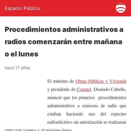
Espacio Público
Procedimientos administrativos a
radios comenzarán entre mañana
o el lunes
hace 17 años
El ministro de
Obras Públicas y Vivienda
y presidente de
Conatel,
Diodado Cabello,
anunció que los primeros procedimientos
administrativos a emisoras de radio que
estaban haciendo uso del espectro
radioeléctrico sin autorización se realizaran
entre este viernes y el próximo lunes.