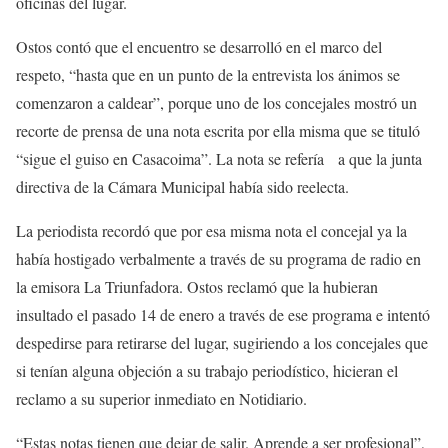
oficinas del lugar.
Ostos contó que el encuentro se desarrolló en el marco del
respeto, “hasta que en un punto de la entrevista los ánimos se
comenzaron a caldear”, porque uno de los concejales mostró un
recorte de prensa de una nota escrita por ella misma que se tituló
“sigue el guiso en Casacoima”. La nota se refería a que la junta
directiva de la Cámara Municipal había sido reelecta.
La periodista recordó que por esa misma nota el concejal ya la
había hostigado verbalmente a través de su programa de radio en
la emisora La Triunfadora. Ostos reclamó que la hubieran
insultado el pasado 14 de enero a través de ese programa e intentó
despedirse para retirarse del lugar, sugiriendo a los concejales que
si tenían alguna objeción a su trabajo periodístico, hicieran el
reclamo a su superior inmediato en Notidiario.
“Estas notas tienen que dejar de salir. Aprende a ser profesional”,